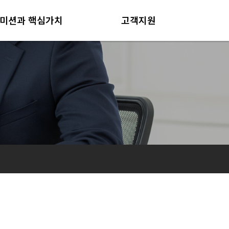
미션과 핵심가치
고객지원
미션과 핵심가치
공지사항
인재상
사업현장
견적의뢰